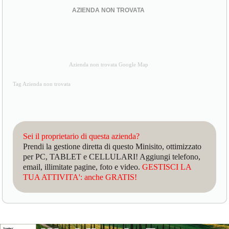
AZIENDA NON TROVATA
Azienda non trovata Google Map
Tag Azienda non trovata
Sei il proprietario di questa azienda?
Prendi la gestione diretta di questo Minisito, ottimizzato
per PC, TABLET e CELLULARI! Aggiungi telefono,
email, illimitate pagine, foto e video.
GESTISCI LA
TUA ATTIVITA': anche GRATIS!