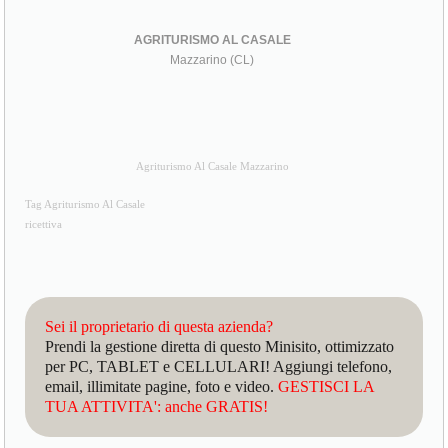
AGRITURISMO AL CASALE
Mazzarino (CL)
Agriturismo Al Casale Mazzarino
Tag Agriturismo Al Casale
ricettiva
Sei il proprietario di questa azienda?
Prendi la gestione diretta di questo Minisito, ottimizzato
per PC, TABLET e CELLULARI! Aggiungi telefono,
email, illimitate pagine, foto e video.
GESTISCI LA
TUA ATTIVITA': anche GRATIS!