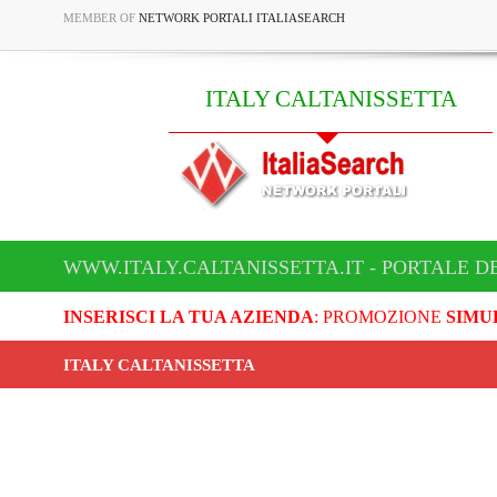
MEMBER OF
NETWORK PORTALI ITALIASEARCH
ITALY CALTANISSETTA
WWW.ITALY.CALTANISSETTA.IT - PORTALE D
INSERISCI LA TUA AZIENDA
: PROMOZIONE
SIMU
ITALY CALTANISSETTA