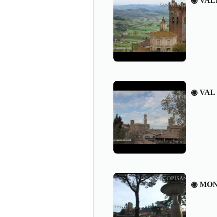
◉ VAL
◉ VAL
◉ MON