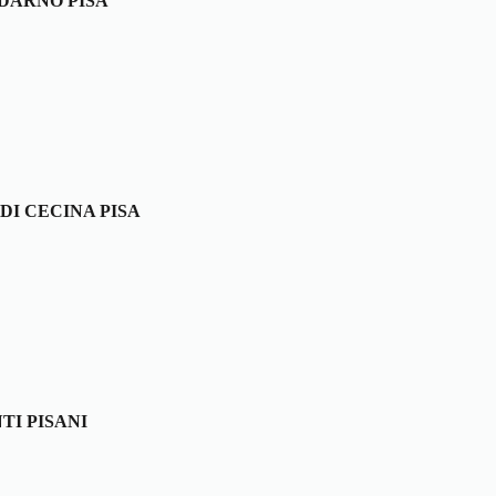
DARNO PISA
 DI CECINA PISA
TI PISANI