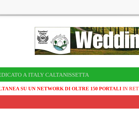
EDICATO A ITALY CALTANISSETTA
LTANEA SU UN NETWORK DI OLTRE 150 PORTALI
IN RET