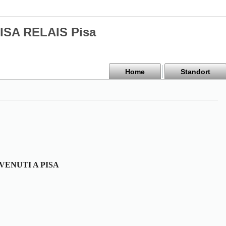
PISA RELAIS Pisa
Home
Standort
VENUTI A PISA