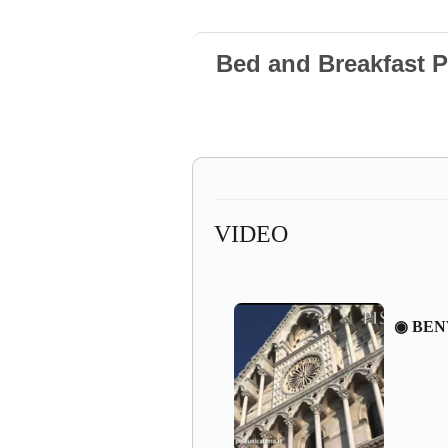
Bed and Breakfast 
VIDEO
◉ BEN