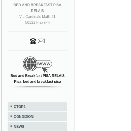
BED AND BREAKFAST PISA
RELAIS
Via Cardinale Maffi, 21
56122 Pisa (PI)
Bed and Breakfast PISA RELAIS
Pisa, bed and breakfast pisa
CTGR1
CONDIZIONI
NEWS