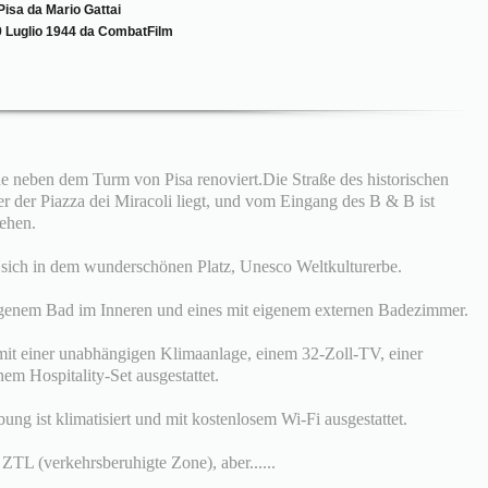
Pisa da Mario Gattai
 Luglio 1944 da CombatFilm
 neben dem Turm von Pisa renoviert.Die Straße des historischen
er der Piazza dei Miracoli liegt, und vom Eingang des B & B ist
sehen.
 sich in dem wunderschönen Platz, Unesco Weltkulturerbe.
igenem Bad im Inneren und eines mit eigenem externen Badezimmer.
mit einer unabhängigen Klimaanlage, einem 32-Zoll-TV, einer
m Hospitality-Set ausgestattet.
g ist klimatisiert und mit kostenlosem Wi-Fi ausgestattet.
ZTL (verkehrsberuhigte Zone), aber......