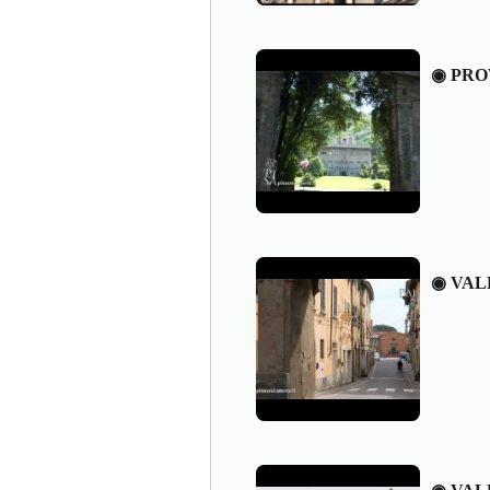
◉ PRO
◉ VAL