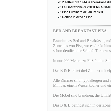
2 settembre 1944 la liberazione di 
La Liberazione di VOLTERRA 08-09
Pisa Luminara di San Ranieri
Delfino in Arno a Pisa
BED AND BREAKFAST PISA
Brandneues Bed and Breakfast gerade
Zentrums von Pisa, wo es direkt hint
schon deutlich der Schiefe Turm zu 
In nur 200 Metern zu Fuß finden Sie
Das B & B bietet drei Zimmer mit e
Alle Zimmer sind hypoallergen und 
Minibar, einem Wasserkocher und eine
Die Möbel sind brandneu, die Umgebun
Das B & B befindet sich in der Zone 