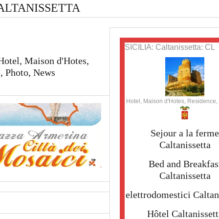
ALTANISSETTA
SICILIA: Caltanissetta: CL
 Hotel, Maison d'Hotes,
e, Photo, News
Hotel, Maison d'Hotes, Residence
Sejour a la ferme
Caltanissetta
Bed and Breakfas
Caltanissetta
elettrodomestici Caltan
Hôtel Caltanissett