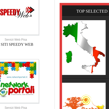
TOP SELECTED
Servizi Web Pisa
SITI SPEEDY WEB
HOTEL TOSCANA
HOTEL NOVECENTO PISA, 
Servizi Web Pisa