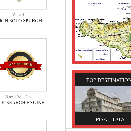
Servizi
NON SOLO SPURGHI
TOP DESTINATIO
Servizi Web Pisa
OP SEARCH ENGINE
PISA, ITALY