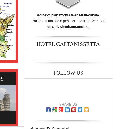
Koinext, piattaforma Web Multi-canale.
Rottama il tuo sito e gestisci tutto il tuo Web con
un click
simultaneamente
!
HOTEL CALTANISSETTA
FOLLOW US
NS
SHARE US
Banner & Annunci