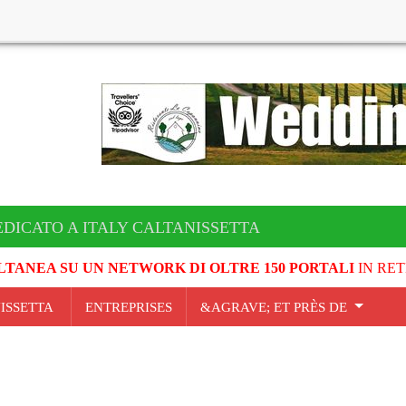
EDICATO A ITALY CALTANISSETTA
LTANEA SU UN NETWORK DI OLTRE 150 PORTALI
IN RET
NISSETTA
ENTREPRISES
&AGRAVE; ET PRÈS DE