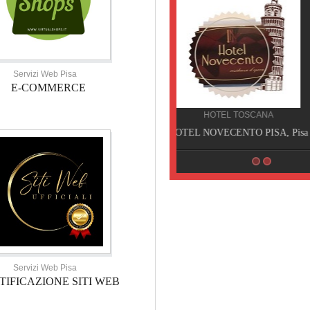
Servizi Web Pisa
E-COMMERCE
HOTEL TOSCANA
HOTEL NOVECENTO PISA, Pisa
Servizi Web Pisa
TIFICAZIONE SITI WEB