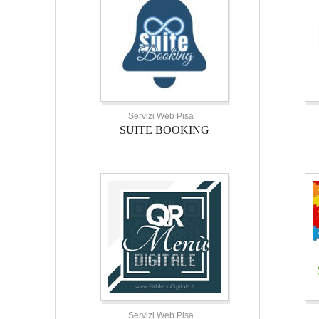
Servizi Web Pisa
SUITE BOOKING
Servizi Web Pisa