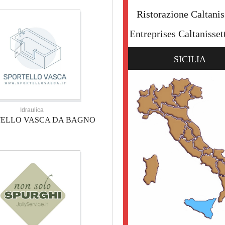
Ristorazione Caltanis
Entreprises Caltanisset
SICILIA
Idraulica
TELLO VASCA DA BAGNO