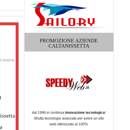
PROMOZIONE AZIENDE
CALTANISSETTA
, Camping
t
dal 1996 in continua
innovazione tecnologica
!
issetta
Sfrutta tecnologie avanzate per avere un sito
web ottimizzato al 100%
a