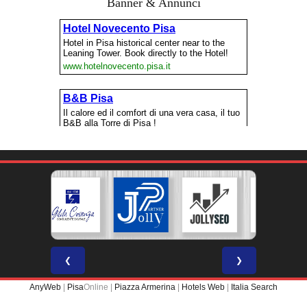
Banner & Annunci
❮
❯
AnyWeb
|
Pisa
Online |
Piazza Armerina
|
Hotels Web
|
Italia Search