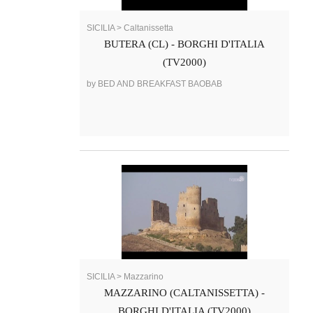
SICILIA > Caltanissetta
BUTERA (CL) - BORGHI D'ITALIA
(TV2000)
by BED AND BREAKFAST BAOBAB
SICILIA > Mazzarino
MAZZARINO (CALTANISSETTA) -
BORGHI D'ITALIA (TV2000)