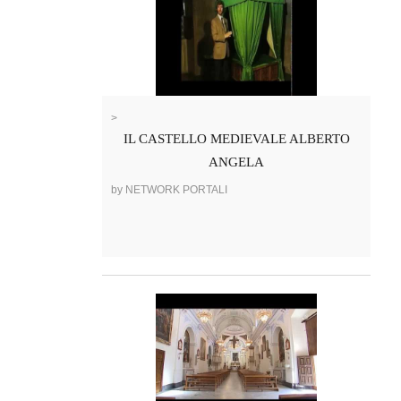
>
IL CASTELLO MEDIEVALE ALBERTO
ANGELA
by NETWORK PORTALI