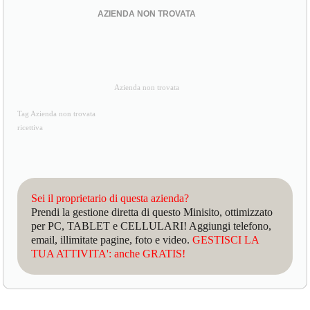
AZIENDA NON TROVATA
Azienda non trovata
Tag Azienda non trovata
ricettiva
Sei il proprietario di questa azienda?
Prendi la gestione diretta di questo Minisito, ottimizzato
per PC, TABLET e CELLULARI! Aggiungi telefono,
email, illimitate pagine, foto e video.
GESTISCI LA
TUA ATTIVITA': anche GRATIS!